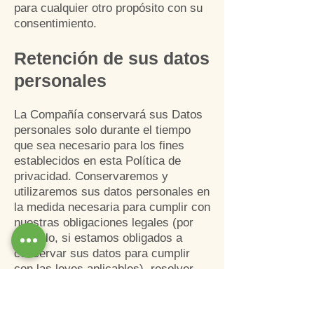
para cualquier otro propósito con su
consentimiento.
Retención de sus datos
perso
nales
La Compañía conservará sus Datos
personales solo durante el tiempo
que sea necesario para los fines
establecidos en esta Política de
privacidad. Conservaremos y
utilizaremos sus datos personales en
la medida necesaria para cumplir con
nuestras obligaciones legales (por
ejemplo, si estamos obligados a
conservar sus datos para cumplir
con las leyes aplicables), resolver
disputas y hacer cumplir nuestros
acuerdos y políticas legales.